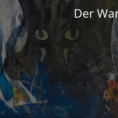
Der War