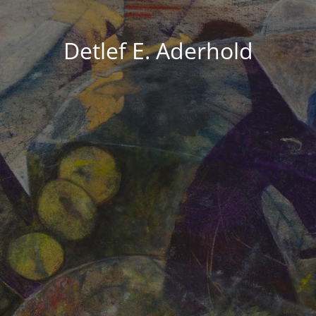
Detlef E. Aderhold